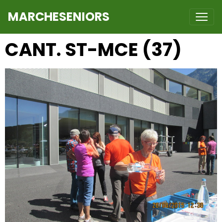
MARCHESENIORS
CANT. ST-MCE (37)