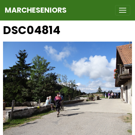
MARCHESENIORS
DSC04814