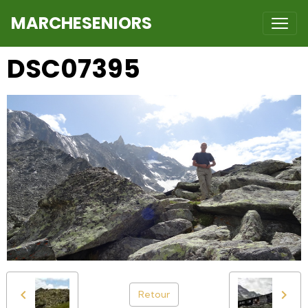
MARCHESENIORS
DSC07395
Retour